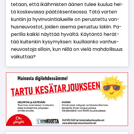
te­taan, et­tä ikäih­mis­ten ää­nen tu­lee kuu­lua hei­
tä kos­ke­vas­sa pää­tök­sen­te­os­sa. Tätä var­ten
kun­tiin ja hy­vin­voin­ti­a­lu­eil­le on pe­rus­tet­tu van­
hus­neu­vos­tot, joi­den ase­ma pe­rus­tuu la­kiin. Pa­
pe­ril­la kaik­ki näyt­tää hy­väl­tä. Käy­tän­tö he­rät­
tää kui­ten­kin ky­sy­myk­sen: kuul­laan­ko van­hus­
neu­vos­to­ja sil­loin, kun niil­lä on vie­lä mah­dol­li­suus
vai­kut­taa?