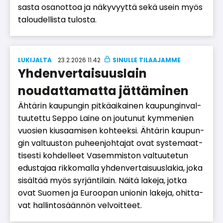
sas­ta osa­not­toa ja nä­ky­vyyt­tä sekä usein myös
ta­lou­del­lis­ta tu­los­ta.
LUKIJALTA
23.2.2026 11.42
Yhdenver­tai­suuslain
noudattamatta jättäminen
Äh­tä­rin kau­pun­gin pit­kä­ai­kai­nen kau­pun­gin­val­
tuu­tet­tu Sep­po Lai­ne on jou­tu­nut kym­me­nien
vuo­sien kiu­saa­mi­sen koh­teek­si. Äh­tä­rin kau­pun­
gin val­tuus­ton pu­heen­joh­ta­jat ovat sys­te­maat­
ti­ses­ti koh­del­leet Va­sem­mis­ton val­tuu­te­tun
edus­ta­jaa rik­ko­mal­la yh­den­ver­tai­suus­la­kia, joka
si­säl­tää myös syr­jän­ti­lain. Näi­tä la­ke­ja, jot­ka
ovat Suo­men ja Eu­roo­pan uni­o­nin la­ke­ja, ohit­ta­
vat hal­lin­to­sään­nön vel­voit­teet.