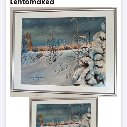
Lehtomäkeä