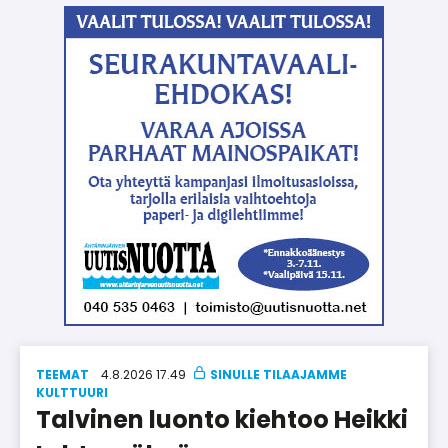
TEEMAT
4.8.2026 17.49
KULT­TUU­RI
Talvinen luonto kiehtoo Heikki