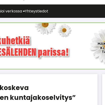
ioi verkossa
Yhteystiedot
) koskeva
en kuntajakoselvitys”