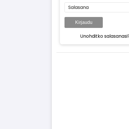
Salasana
Kirjaudu
Unohditko salasanasi