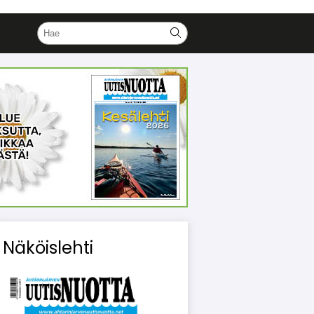
Näköislehti