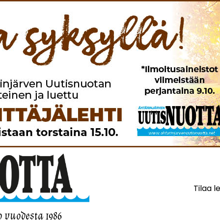
Tilaa l
o vuodesta 1986