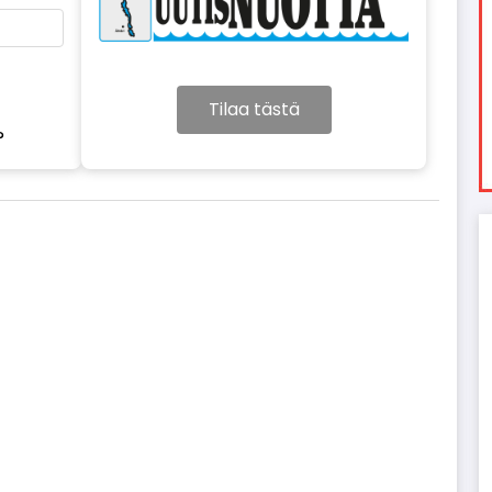
Tilaa tästä
?