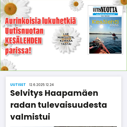
UUTISET
12.6.2025 12.24
Selvitys Haapamäen
radan tulevaisuudesta
valmistui