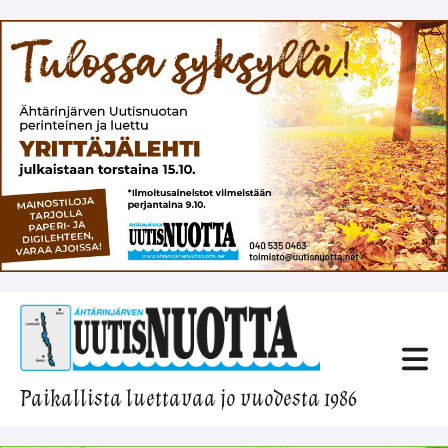
Paikallista luettavaa jo vuodesta 1986