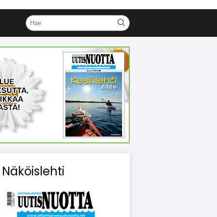
Näköislehti