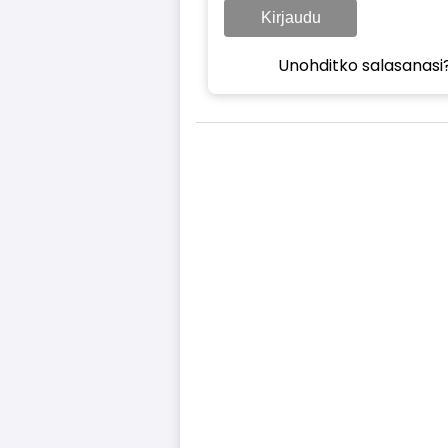
Kirjaudu
Unohditko salasanasi