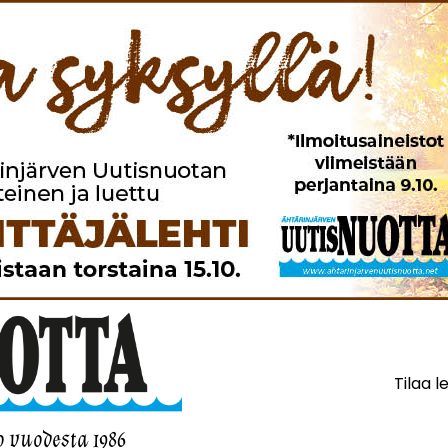
Tilaa l
o vuodesta 1986