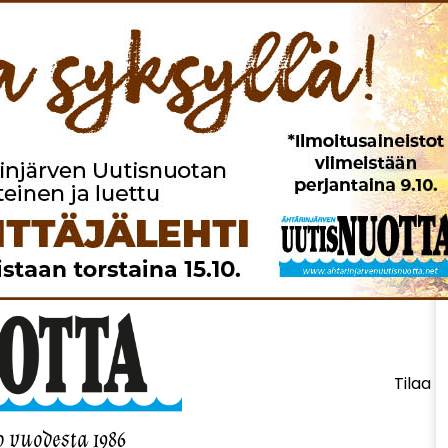
Tilaa l
o vuodesta 1986