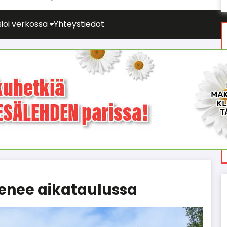
ioi verkossa
Yhteystiedot
enee aikataulussa