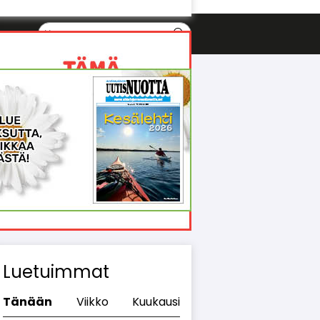
Luetuimmat
Tänään
Viikko
Kuukausi