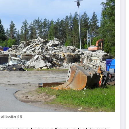
iikolla 25.