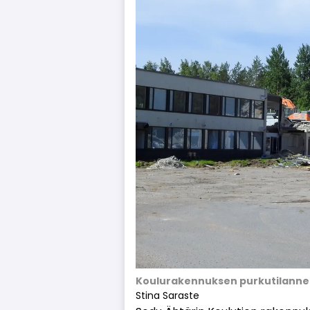
Koulurakennuksen purkutilanne v
Stina Saraste