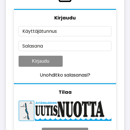
Kirjaudu
Käyttäjätunnus
Salasana
Kirjaudu
Unohditko salasanasi?
Tilaa