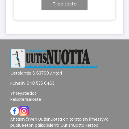
Tilaa tästä
Ostolantie 6 63700 Ähtäri
Puhelin: 040 535 0463
Yhteystiedot
Rekisteriseloste
Ähtärinjärven Uutisnuotta on torstaisin ilmestyvä
puolueeton paikallislehti. Uutisnuotta kertoo