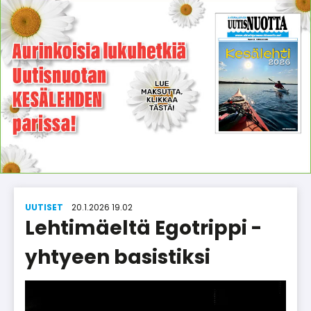
UUTISET
20.1.2026 19.02
Lehtimäeltä Egotrippi -
yhtyeen basistiksi