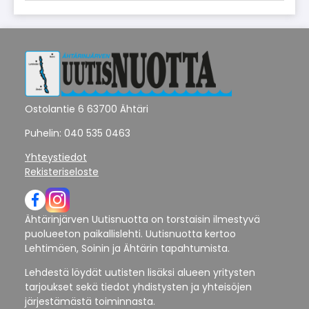
Ostolantie 6 63700 Ähtäri
Puhelin: 040 535 0463
Yhteystiedot
Rekisteriseloste
Ähtärinjärven Uutisnuotta on torstaisin ilmestyvä
puolueeton paikallislehti. Uutisnuotta kertoo
Lehtimäen, Soinin ja Ähtärin tapahtumista.
Lehdestä löydät uutisten lisäksi alueen yritysten
tarjoukset sekä tiedot yhdistysten ja yhteisöjen
järjestämästä toiminnasta.