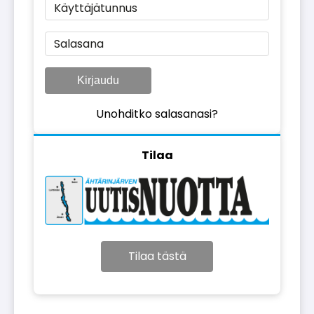
Käyttäjätunnus
Salasana
Kirjaudu
Unohditko salasanasi?
Tilaa
Tilaa tästä