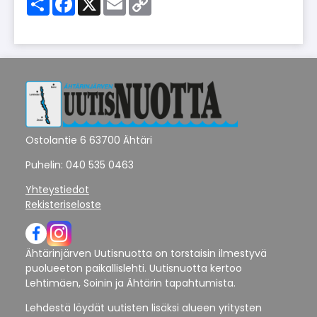
Link
Ostolantie 6 63700 Ähtäri
Puhelin: 040 535 0463
Yhteystiedot
Rekisteriseloste
Ähtärinjärven Uutisnuotta on torstaisin ilmestyvä
puolueeton paikallislehti. Uutisnuotta kertoo
Lehtimäen, Soinin ja Ähtärin tapahtumista.
Lehdestä löydät uutisten lisäksi alueen yritysten