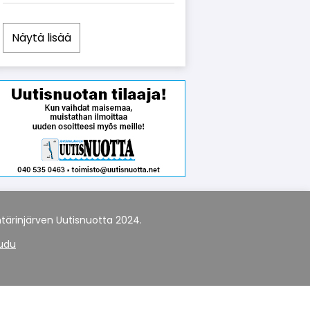
Näytä lisää
tärinjärven Uutisnuotta 2024.
audu