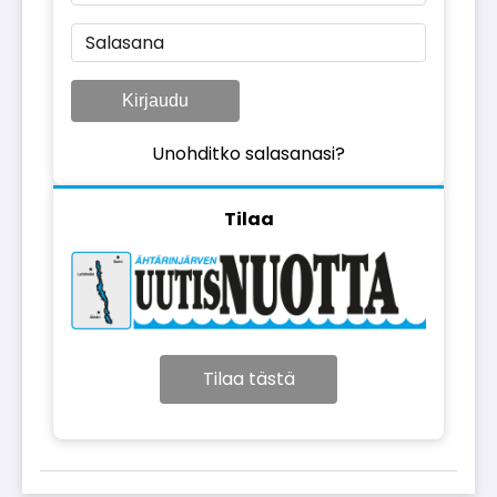
Salasana
Kirjaudu
Unohditko salasanasi?
Tilaa
Tilaa tästä