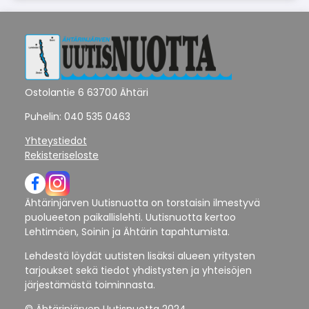
Ostolantie 6 63700 Ähtäri
Puhelin: 040 535 0463
Yhteystiedot
Rekisteriseloste
Ähtärinjärven Uutisnuotta on torstaisin ilmestyvä
puolueeton paikallislehti. Uutisnuotta kertoo
Lehtimäen, Soinin ja Ähtärin tapahtumista.
Lehdestä löydät uutisten lisäksi alueen yritysten
tarjoukset sekä tiedot yhdistysten ja yhteisöjen
järjestämästä toiminnasta.