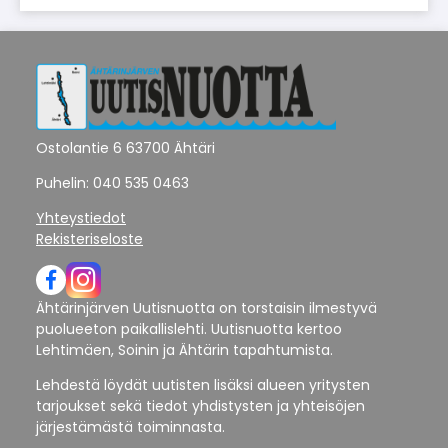
Ostolantie 6 63700 Ähtäri
Puhelin: 040 535 0463
Yhteystiedot
Rekisteriseloste
Ähtärinjärven Uutisnuotta on torstaisin ilmestyvä
puolueeton paikallislehti. Uutisnuotta kertoo
Lehtimäen, Soinin ja Ähtärin tapahtumista.
Lehdestä löydät uutisten lisäksi alueen yritysten
tarjoukset sekä tiedot yhdistysten ja yhteisöjen
järjestämästä toiminnasta.