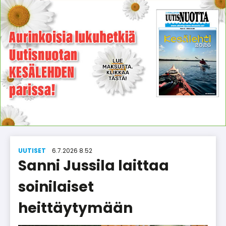
UUTISET
6.7.2026 8.52
Sanni Jussila laittaa
soinilaiset
heittäytymään