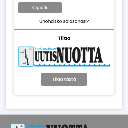
Kirjaudu
Unohditko salasanasi?
Tilaa
Tilaa tästä