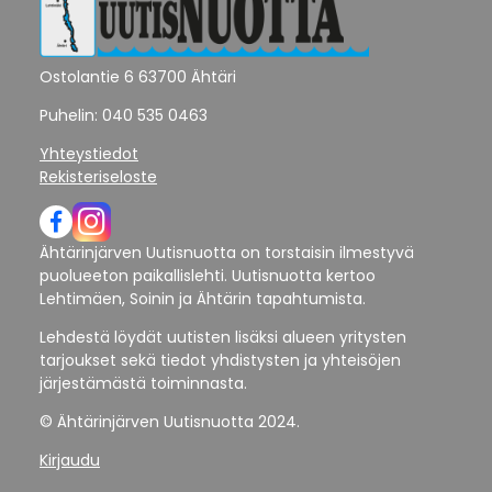
Ostolantie 6 63700 Ähtäri
Puhelin: 040 535 0463
Yhteystiedot
Rekisteriseloste
Ähtärinjärven Uutisnuotta on torstaisin ilmestyvä
puolueeton paikallislehti. Uutisnuotta kertoo
Lehtimäen, Soinin ja Ähtärin tapahtumista.
Lehdestä löydät uutisten lisäksi alueen yritysten
tarjoukset sekä tiedot yhdistysten ja yhteisöjen
järjestämästä toiminnasta.
© Ähtärinjärven Uutisnuotta 2024.
Kirjaudu