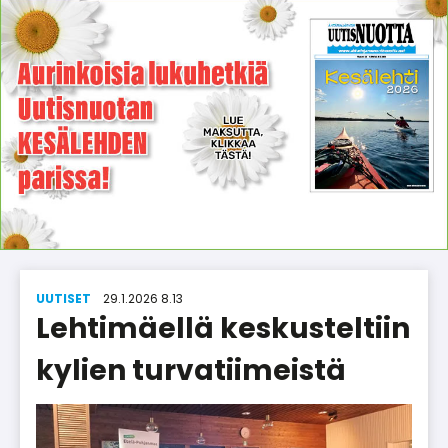
UUTISET
29.1.2026 8.13
Lehtimäellä keskusteltiin
kylien turvatiimeistä