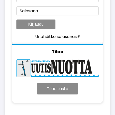
Salasana
Kirjaudu
Unohditko salasanasi?
Tilaa
Tilaa tästä