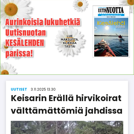
UUTISET
3.11.2025 13.30
Keisarin Erällä hirvikoirat
välttämättömiä jahdissa