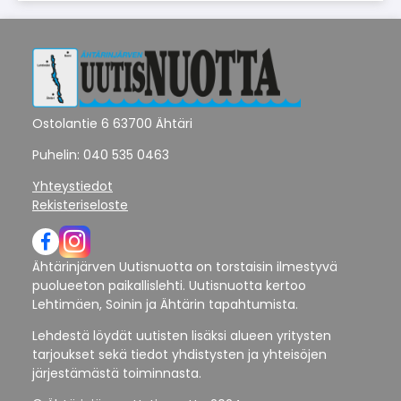
Ostolantie 6 63700 Ähtäri
Puhelin: 040 535 0463
Yhteystiedot
Rekisteriseloste
Ähtärinjärven Uutisnuotta on torstaisin ilmestyvä
puolueeton paikallislehti. Uutisnuotta kertoo
Lehtimäen, Soinin ja Ähtärin tapahtumista.
Lehdestä löydät uutisten lisäksi alueen yritysten
tarjoukset sekä tiedot yhdistysten ja yhteisöjen
järjestämästä toiminnasta.