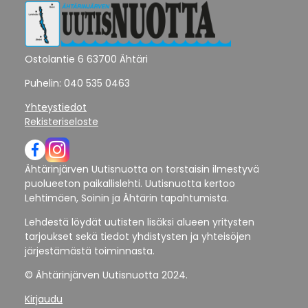
Ostolantie 6 63700 Ähtäri
Puhelin: 040 535 0463
Yhteystiedot
Rekisteriseloste
Ähtärinjärven Uutisnuotta on torstaisin ilmestyvä
puolueeton paikallislehti. Uutisnuotta kertoo
Lehtimäen, Soinin ja Ähtärin tapahtumista.
Lehdestä löydät uutisten lisäksi alueen yritysten
tarjoukset sekä tiedot yhdistysten ja yhteisöjen
järjestämästä toiminnasta.
© Ähtärinjärven Uutisnuotta 2024.
Kirjaudu