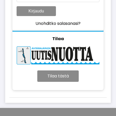
Kirjaudu
Unohditko salasanasi?
Tilaa
Tilaa tästä