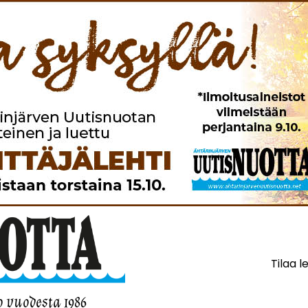
Tilaa l
o vuodesta 1986