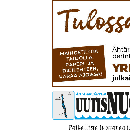
Paikallista luettavaa j