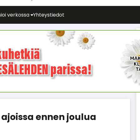
ioi verkossa
Yhteystiedot
 ajoissa ennen joulua