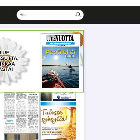
Näköislehti