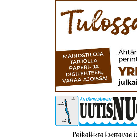
Paikallista luettavaa j