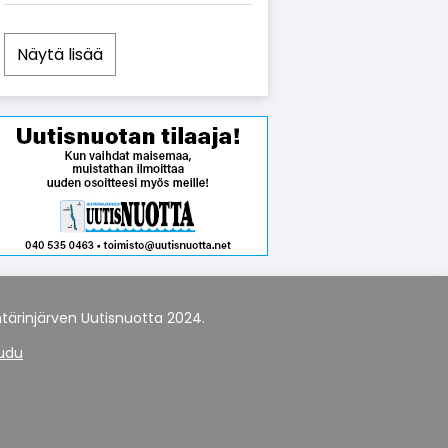
Näytä lisää
tärinjärven Uutisnuotta 2024.
audu