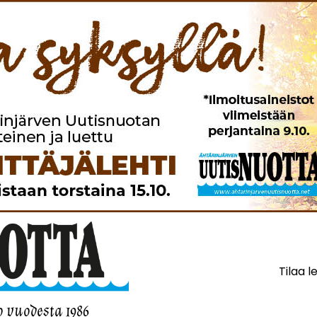
Tilaa l
o vuodesta 1986