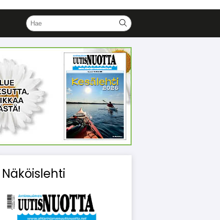
Näköislehti