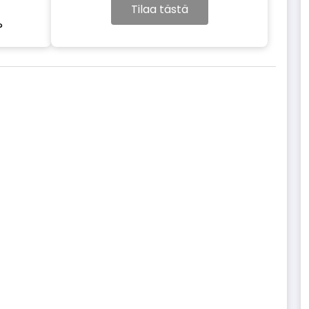
Tilaa tästä
?