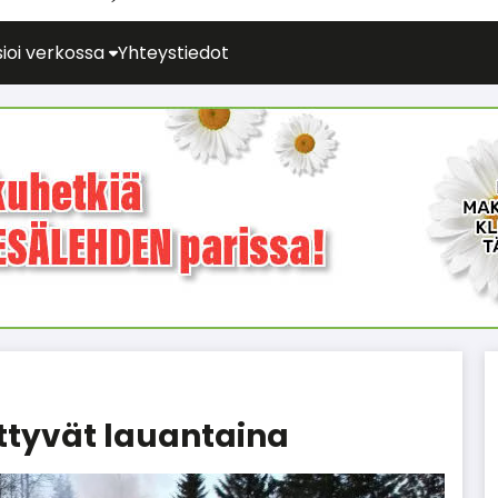
ioi verkossa
Yhteystiedot
ttyvät lauantaina