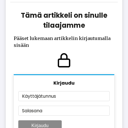
Tämä artikkeli on sinulle
tilaajamme
Pääset lukemaan artikkelin kirjautumalla
sisään
Kirjaudu
Käyttäjätunnus
Salasana
Kirjaudu