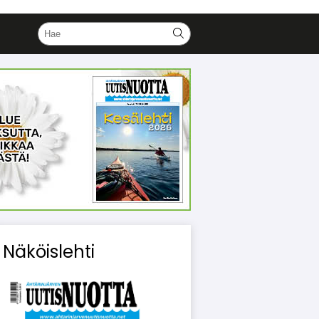
Näköislehti