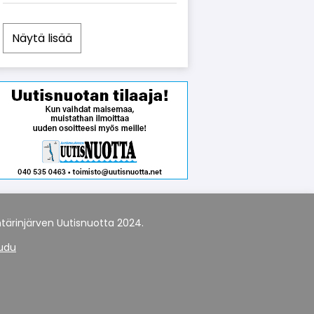
Näytä lisää
tärinjärven Uutisnuotta 2024.
audu