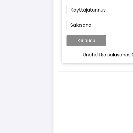
Käyttäjätunnus
Salasana
Kirjaudu
Unohditko salasanasi