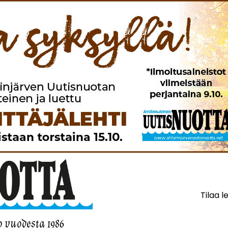
Tilaa l
o vuodesta 1986