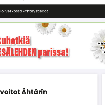
ioi verkossa
Yhteystiedot
 voitot Ähtärin