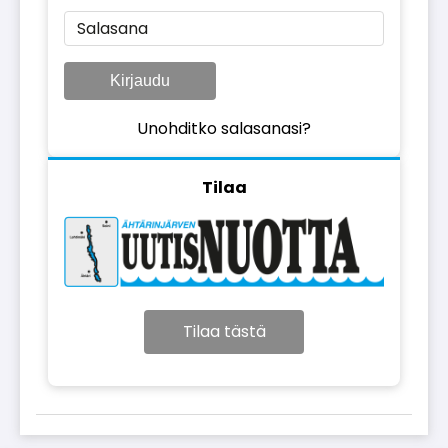
Salasana
Kirjaudu
Unohditko salasanasi?
Tilaa
Tilaa tästä