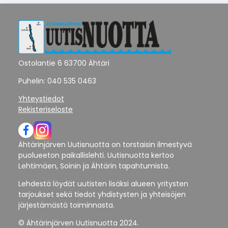
Ostolantie 6 63700 Ähtäri
Puhelin: 040 535 0463
Yhteystiedot
Rekisteriseloste
Ähtärinjärven Uutisnuotta on torstaisin ilmestyvä
puolueeton paikallislehti. Uutisnuotta kertoo
Lehtimäen, Soinin ja Ähtärin tapahtumista.
Lehdestä löydät uutisten lisäksi alueen yritysten
tarjoukset sekä tiedot yhdistysten ja yhteisöjen
järjestämästä toiminnasta.
© Ähtärinjärven Uutisnuotta 2024.