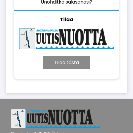
Unohditko salasanasi?
Tilaa
Tilaa tästä