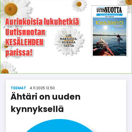
TEEMAT
4.11.2025 12.50
Ähtäri on uuden
kynnyksellä