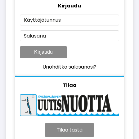
Kirjaudu
Käyttäjätunnus
Salasana
Kirjaudu
Unohditko salasanasi?
Tilaa
Tilaa tästä