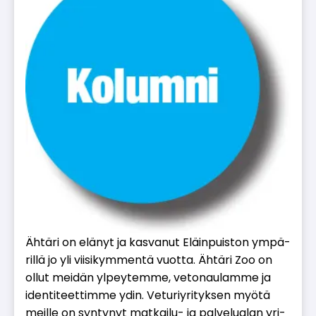
Äh­tä­ri on elä­nyt ja kas­va­nut Eläin­puis­ton ym­pä­
ril­lä jo yli vii­si­kym­men­tä vuot­ta. Äh­tä­ri Zoo on
ol­lut mei­dän yl­pey­tem­me, ve­to­nau­lam­me ja
iden­ti­teet­tim­me ydin. Ve­tu­riy­ri­tyk­sen myö­tä
meil­le on syn­ty­nyt mat­kai­lu- ja pal­ve­lu­a­lan yri­