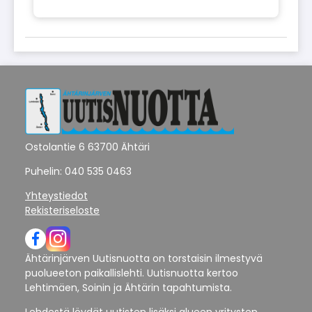
Ostolantie 6 63700 Ähtäri
Puhelin: 040 535 0463
Yhteystiedot
Rekisteriseloste
Ähtärinjärven Uutisnuotta on torstaisin ilmestyvä
puolueeton paikallislehti. Uutisnuotta kertoo
Lehtimäen, Soinin ja Ähtärin tapahtumista.